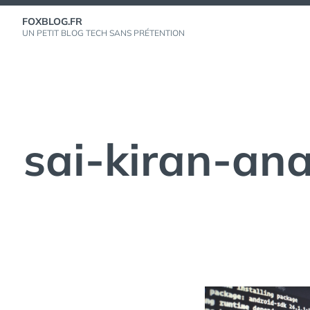
Aller
FOXBLOG.FR
au
UN PETIT BLOG TECH SANS PRÉTENTION
contenu
sai-kiran-an