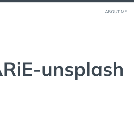
ABOUT ME
ARiE-unsplash