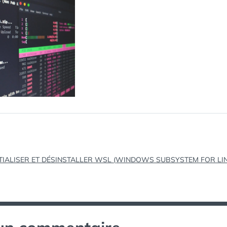
tion
NITIALISER ET DÉSINSTALLER WSL (WINDOWS SUBSYSTEM FOR LI