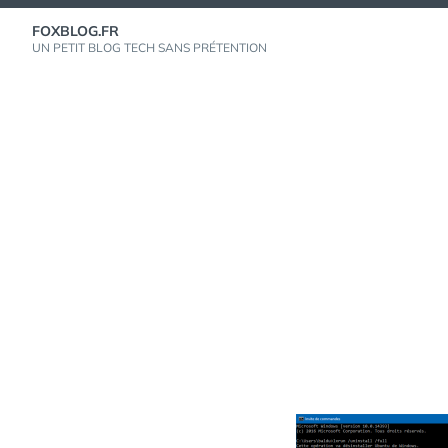
Aller
FOXBLOG.FR
au
UN PETIT BLOG TECH SANS PRÉTENTION
contenu