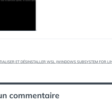
tion
NITIALISER ET DÉSINSTALLER WSL (WINDOWS SUBSYSTEM FOR LI
 un commentaire