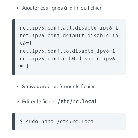
Ajouter ces lignes à la fin du fichier
net.ipv6.conf.all.disable_ipv6=1

net.ipv6.conf.default.disable_ip
v6=1

net.ipv6.conf.lo.disable_ipv6=1

net.ipv6.conf.eth0.disable_ipv6 
= 1
Sauvegarder et fermer le fichier
Éditer le fichier
/etc/rc.local
$ sudo nano /etc/rc.local