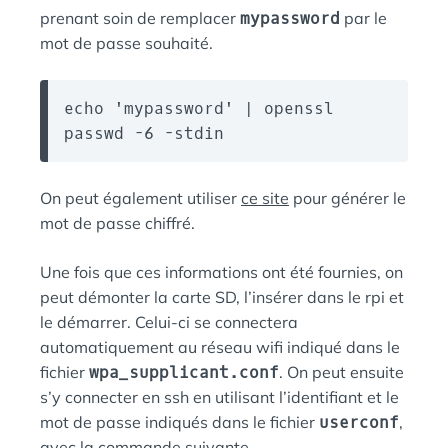
prenant soin de remplacer
mypassword
par le
mot de passe souhaité.
echo 'mypassword' | openssl 
passwd -6 -stdin
On peut également utiliser
ce site
pour générer le
mot de passe chiffré.
Une fois que ces informations ont été fournies, on
peut démonter la carte SD, l’insérer dans le rpi et
le démarrer. Celui-ci se connectera
automatiquement au réseau wifi indiqué dans le
fichier
wpa_supplicant.conf
. On peut ensuite
s’y connecter en ssh en utilisant l’identifiant et le
mot de passe indiqués dans le fichier
userconf
,
avec la commande suivante.